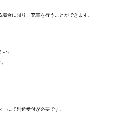
る場合に限り、充電を行うことができます。
さい。
す。
ターにて別途受付が必要です。