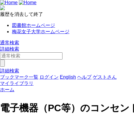
履歴を消去して終了
図書館ホームページ
梅花女子大学ホームページ
通常検索
詳細検索
詳細検索
ブックマーク一覧
ログイン
English
ヘルプ
ゲストさん
マイライブラリ
ホーム
電子機器（PC等）のコンセン