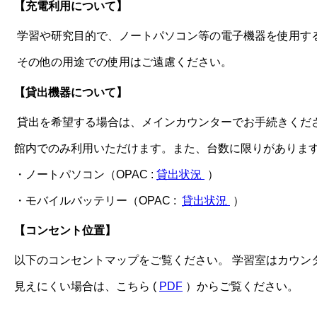
【充電利用について】
学習や研究目的で、ノートパソコン等の電子機器を使用す
その他の用途での使用はご遠慮ください。
【貸出機器について】
貸出を希望する場合は、メインカウンターでお手続きくだ
館内でのみ利用いただけます。また、台数に限りがありま
・ノートパソコン（OPAC :
貸出状況
）
・モバイルバッテリー（OPAC :
貸出状況
）
【コンセント位置】
以下のコンセントマップをご覧ください。 学習室はカウン
見えにくい場合は、こちら (
PDF
）からご覧ください。