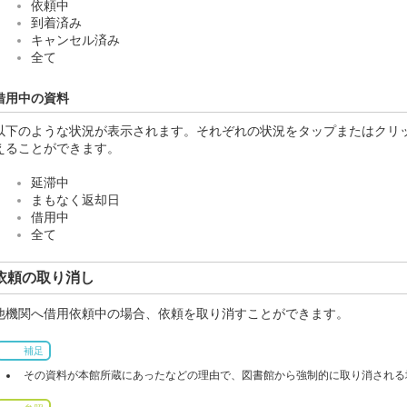
依頼中
到着済み
キャンセル済み
全て
借用中の資料
以下のような状況が表示されます。それぞれの状況をタップまたはクリ
えることができます。
延滞中
まもなく返却日
借用中
全て
依頼の取り消し
他機関へ借用依頼中の場合、依頼を取り消すことができます。
補足
その資料が本館所蔵にあったなどの理由で、図書館から強制的に取り消される