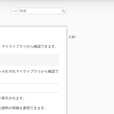
文書の先頭へ
、マイライブラリから確認できます。
をそれぞれマイライブラリから確認で
が表示されます。
の資料の情報を参照できます。