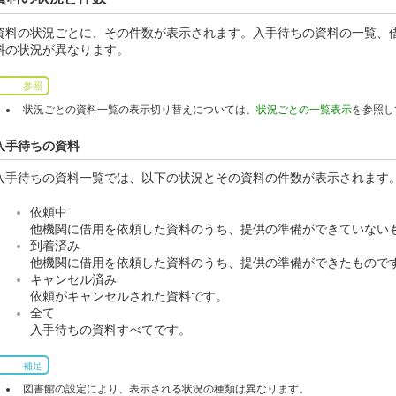
資料の状況ごとに、その件数が表示されます。入手待ちの資料の一覧、
料の状況が異なります。
参照
状況ごとの資料一覧の表示切り替えについては、
状況ごとの一覧表示
を参照し
入手待ちの資料
入手待ちの資料一覧では、以下の状況とその資料の件数が表示されます
依頼中
他機関に借用を依頼した資料のうち、提供の準備ができていない
到着済み
他機関に借用を依頼した資料のうち、提供の準備ができたもので
キャンセル済み
依頼がキャンセルされた資料です。
全て
入手待ちの資料すべてです。
補足
図書館の設定により、表示される状況の種類は異なります。