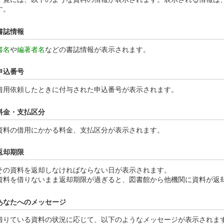
す。
書誌情報
書名
や
編著者名
などの書誌情報が表示されます。
申込番号
借用依頼したときに付与された申込番号が表示されます。
料金・支払区分
資料の借用にかかる料金、支払区分が表示されます。
返却期限
その資料を返却しなければならない日が表示されます。
資料を借りないまま返却期限が過ぎると、図書館から他機関に資料が返
あなたへのメッセージ
借りている資料の状況に応じて、以下のようなメッセージが表示されま