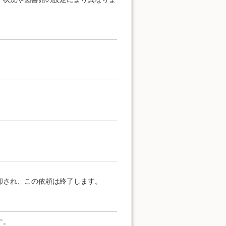
却され、この依頼は終了します。
す。