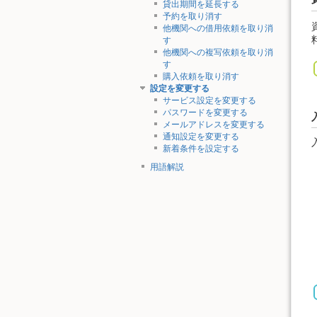
貸出期間を延長する
予約を取り消す
他機関への借用依頼を取り消
す
他機関への複写依頼を取り消
す
購入依頼を取り消す
設定を変更する
サービス設定を変更する
パスワードを変更する
メールアドレスを変更する
通知設定を変更する
新着条件を設定する
用語解説