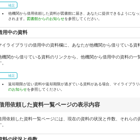
補足
他機関から借用依頼した資料が図書館に届き、あなたに提供できるようになっ
されます。
図書館からのお知らせ
を参照してください。
借用中の資料
マイライブラリの借用中の資料欄に、あなたが他機関から借りている資
他機関から借りている資料のリンクから、他機関から借用中の資料の一
す。
補足
返却期限が近い資料や返却期限が過ぎている資料がある場合、マイライブラリ
のお知らせ
を参照してください。
借用依頼した資料一覧ページの表示内容
借用依頼した資料一覧ページには、現在の資料の状況と件数、それらの
す。
資料の状況と件数