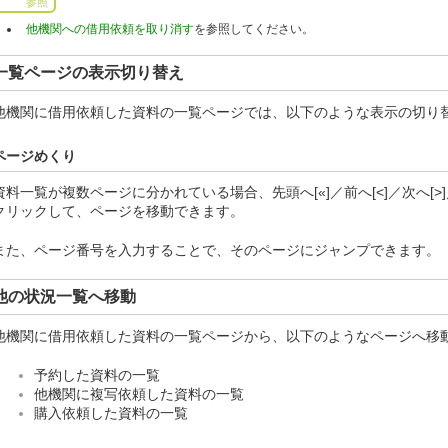
参照
他機関への借用依頼を取り消す
を参照してください。
一覧ページの表示切り替え
他機関に借用依頼した資料の一覧ページでは、以下のような表示の切り
ページめくり
資料一覧が複数ページに分かれている場合、先頭へ[«]／前へ[<]／次へ[>
クリックして、ページを移動できます。
また、ページ番号を入力することで、そのページにジャンプできます。
他の状況一覧へ移動
他機関に借用依頼した資料の一覧ページから、以下のようなページへ移
予約した資料の一覧
他機関に複写依頼した資料の一覧
購入依頼した資料の一覧