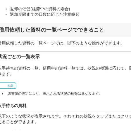
返却の催促(延滞中の資料の場合)
返却期限までの日数に応じた注意喚起
借用依頼した資料の一覧ページでできること
借用依頼した資料の一覧ページでは、以下のような操作ができます。
状況ごとの一覧表示
入手待ちの資料の一覧、借用中の資料一覧では、状況の種類に応じて、
きます。
補足
図書館の設定により、表示される状況の種類は異なります。
入手待ちの資料
以下のような状況が表示されます。それぞれの状況をタップまたはクリ
えることができます。