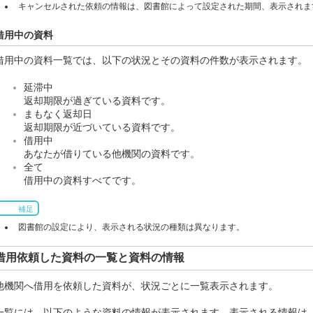
キャンセルされた依頼の情報は、図書館によって設定された期間、表示されま
借用中の資料
借用中の資料一覧では、以下の状況とその資料の件数が表示されます。
延滞中
返却期限が過ぎている資料です。
まもなく返却日
返却期限が近づいている資料です。
借用中
あなたが借りている他機関の資料です。
全て
借用中の資料すべてです。
補足
図書館の設定により、表示される状況の種類は異なります。
借用依頼した資料の一覧と資料の情報
他機関へ借用を依頼した資料が、状況ごとに一覧表示されます。
一覧には、以下のような資料の情報が表示されます。表示される情報は