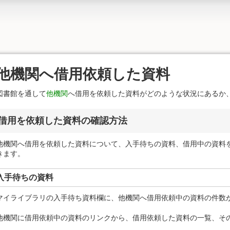
他機関へ借用依頼した資料
図書館を通して
他機関
へ借用を依頼した資料がどのような状況にあるか
借用を依頼した資料の確認方法
他機関へ借用を依頼した資料について、入手待ちの資料、借用中の資料
きます。
入手待ちの資料
マイライブラリの入手待ち資料欄に、他機関へ借用依頼中の資料の件数
他機関に借用依頼中の資料のリンクから、借用依頼した資料の一覧、そ