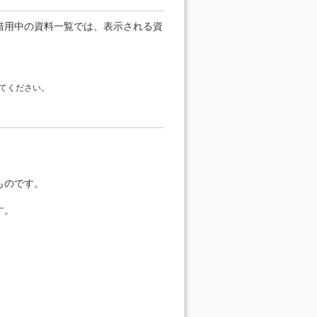
借用中の資料一覧では、表示される資
てください。
。
ものです。
す。